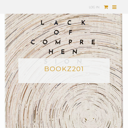
LOG IN
BOOKZ201