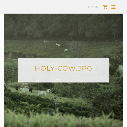
LOG IN
HOLY-COW.JPG