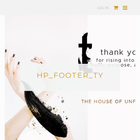
LOG IN
HP_FOOTER_TY