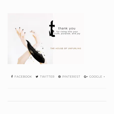
FACEBOOK
TWITTER
PINTEREST
GOOGLE +