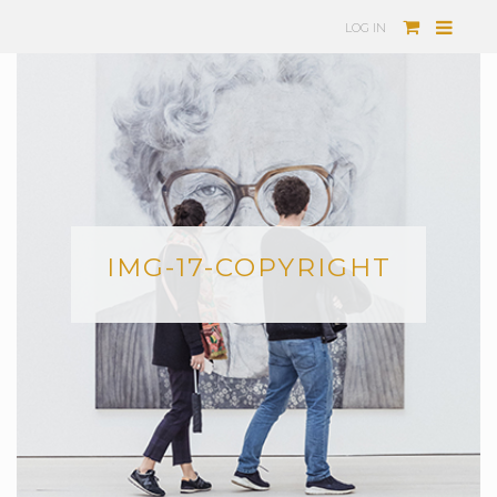
LOG IN
IMG-17-COPYRIGHT