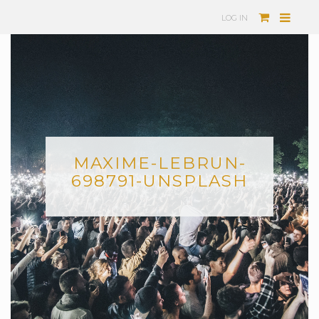
LOG IN
MAXIME-LEBRUN-
698791-UNSPLASH