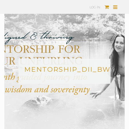
LOG IN
MENTORSHIP_DII_BW_V2