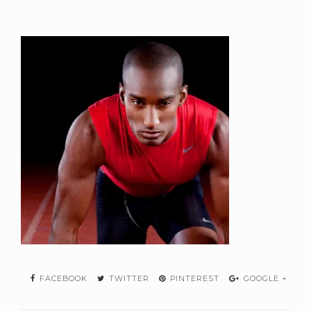
FACEBOOK
TWITTER
PINTEREST
GOOGLE +