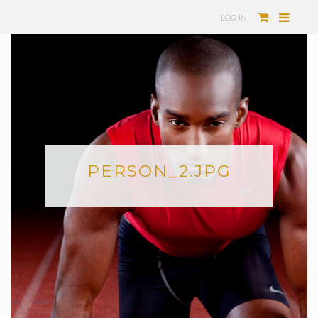
LOG IN
PERSON_2.JPG