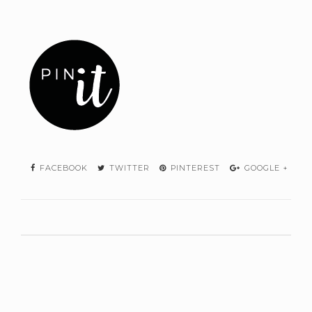
FACEBOOK
TWITTER
PINTEREST
GOOGLE +