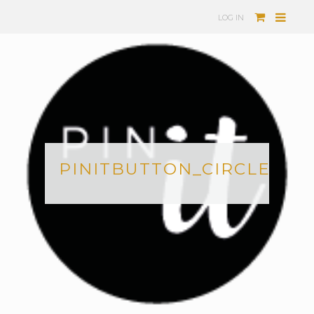
LOG IN
PINITBUTTON_CIRCLE