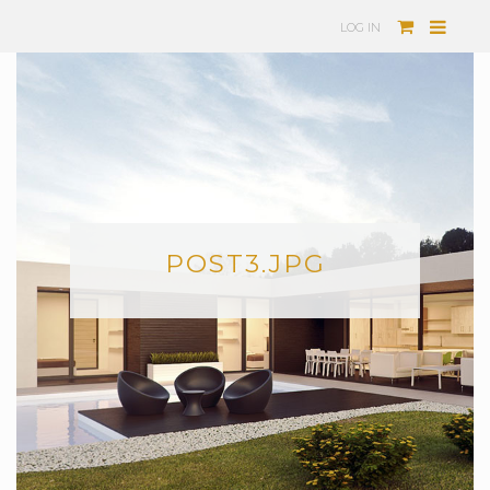
LOG IN
POST3.JPG