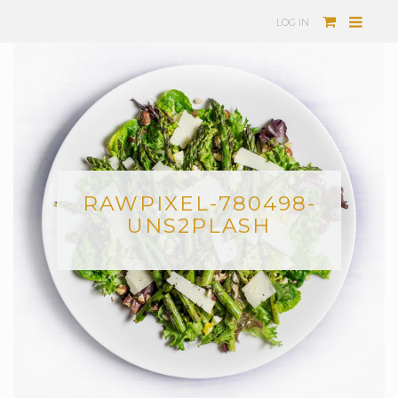
LOG IN
RAWPIXEL-780498-
UNS2PLASH