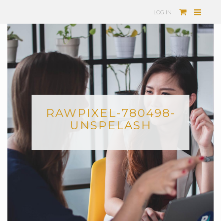
LOG IN
RAWPIXEL-780498-
UNSPELASH