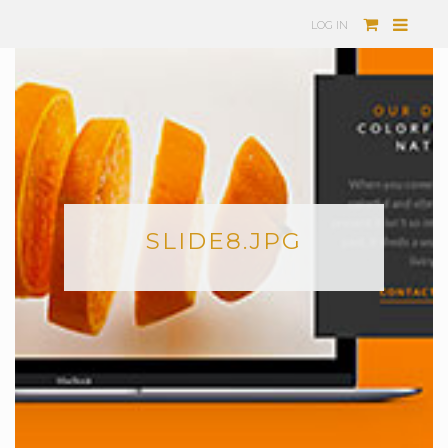
LOG IN
SLIDE8.JPG