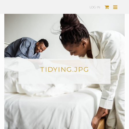
LOG IN
TIDYING.JPG